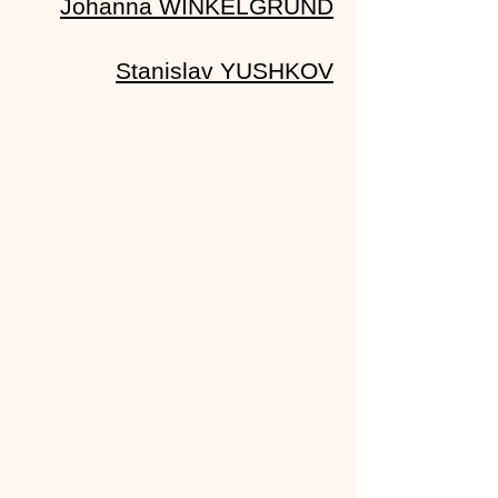
Johanna WINKELGRUND
Stanislav YUSHKOV