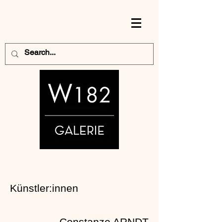
Künstler:innen
Constanze ARNDT