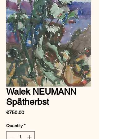
Walek NEUMANN
Spätherbst
Price
€750.00
Quantity
*