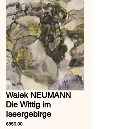
Walek NEUMANN
Die Wittig im
Iseergebirge
Price
€850.00