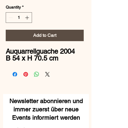
Quantity
*
Add to Cart
Auquarrellguache 2004
B 54 x H 70.5 cm
Newsletter abonnieren und
immer zuerst über neue
Events informiert werden