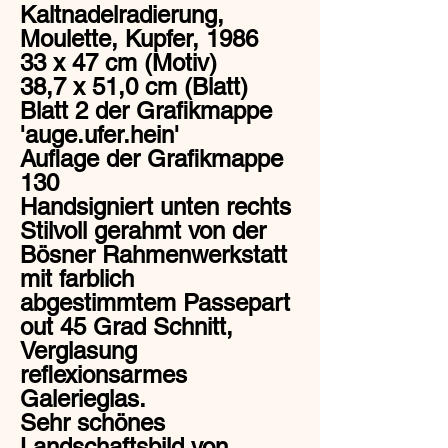
Kaltnadelradierung,
Moulette, Kupfer, 1986
33 x 47 cm (Motiv)
38,7 x 51,0 cm (Blatt)
Blatt 2 der Grafikmappe
'auge.ufer.hein'
Auflage der Grafikmappe
130
Handsigniert unten rechts
Stilvoll gerahmt von der
Bösner Rahmenwerkstatt
mit farblich
abgestimmtem Passepart
out 45 Grad Schnitt,
Verglasung
reflexionsarmes
Galerieglas.
Sehr schönes
Landschaftsbild von