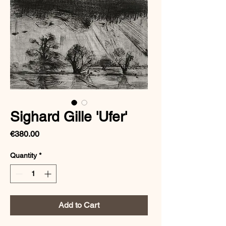
Sighard Gille 'Ufer'
Price
€380.00
Quantity
*
Add to Cart