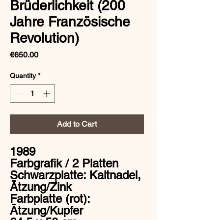
Brüderlichkeit (200
Jahre Französische
Revolution)
Price
€650.00
Quantity
*
Add to Cart
1989
Farbgrafik / 2 Platten
Schwarzplatte: Kaltnadel,
Ätzung/Zink
Farbplatte (rot):
Ätzung/Kupfer