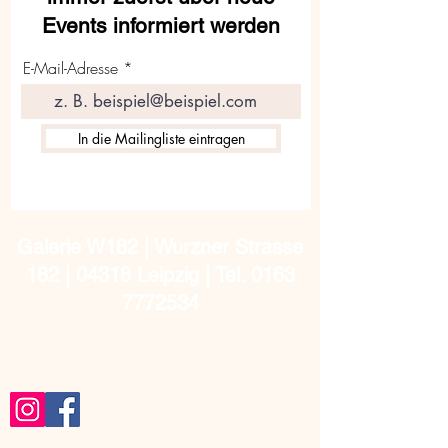
Events informiert werden
E-Mail-Adresse
In die Mailingliste eintragen
Galerie W182 | Wurzner Strasse
182 | 04318 Leipzig | Tel.
0163
7772534