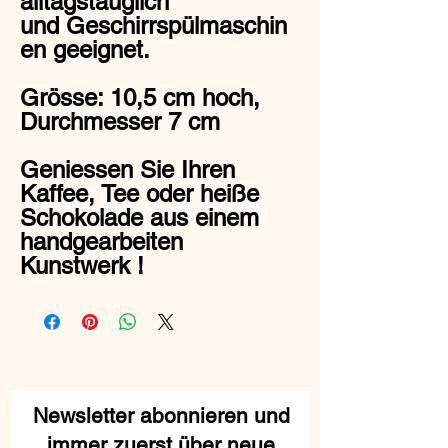
alltagstauglich
und Geschirrspülmaschin
en geeignet.
Grösse: 10,5 cm hoch,
Durchmesser 7 cm
Geniessen Sie Ihren
Kaffee, Tee oder heiße
Schokolade aus einem
handgearbeiten
Kunstwerk !
Newsletter abonnieren und
immer zuerst über neue