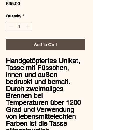
Price
€35.00
Quantity
*
Add to Cart
Handgetöpfertes Unikat,
Tasse mit Füsschen,
innen und außen
bedruckt und bemalt.
Durch zweimaliges
Brennen bei
Temperaturen über 1200
Grad und Verwendung
von lebensmittelechten
Farben ist die Tasse