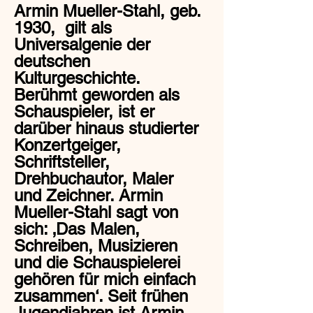
Armin Mueller-Stahl, geb.
1930, gilt als
Universalgenie der
deutschen
Kulturgeschichte.
Berühmt geworden als
Schauspieler, ist er
darüber hinaus studierter
Konzertgeiger,
Schriftsteller,
Drehbuchautor, Maler
und Zeichner. Armin
Mueller-Stahl sagt von
sich: ‚Das Malen,
Schreiben, Musizieren
und die Schauspielerei
gehören für mich einfach
zusammen‘. Seit frühen
Jugendjahren ist Armin