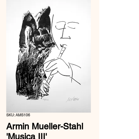
SKU: AMS106
Armin Mueller-Stahl
'Musica III'