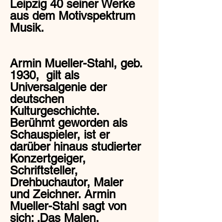
Leipzig 40 seiner Werke
aus dem Motivspektrum
Musik.
Armin Mueller-Stahl, geb.
1930, gilt als
Universalgenie der
deutschen
Kulturgeschichte.
Berühmt geworden als
Schauspieler, ist er
darüber hinaus studierter
Konzertgeiger,
Schriftsteller,
Drehbuchautor, Maler
und Zeichner. Armin
Mueller-Stahl sagt von
sich: ‚Das Malen,