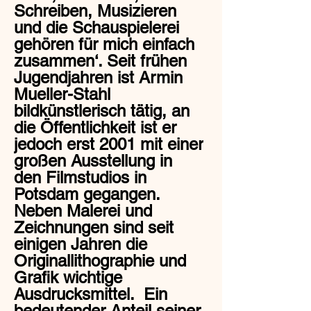
Schreiben, Musizieren
und die Schauspielerei
gehören für mich einfach
zusammen‘. Seit frühen
Jugendjahren ist Armin
Mueller-Stahl
bildkünstlerisch tätig, an
die Öffentlichkeit ist er
jedoch erst 2001 mit einer
großen Ausstellung in
den Filmstudios in
Potsdam gegangen.
Neben Malerei und
Zeichnungen sind seit
einigen Jahren die
Originallithographie und
Grafik wichtige
Ausdrucksmittel. Ein
bedeutender Anteil seiner