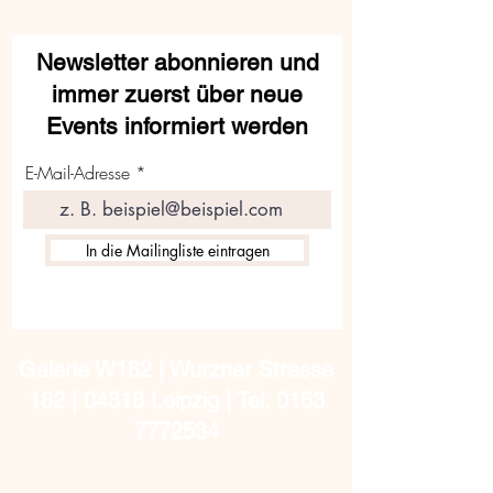
Newsletter abonnieren und
immer zuerst über neue
Events informiert werden
E-Mail-Adresse
In die Mailingliste eintragen
Galerie W182 | Wurzner Strasse
182 | 04318 Leipzig | Tel.
0163
7772534