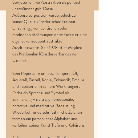
Sowjetunion, wo Abstraktion als politisch 
unerwünscht galt. Diese 
Außenseiterposition wurde jedoch zu 
seiner Quelle künstlerischer Freiheit. 
Unabhängig von politischen oder 
modischen Strömungen entwickelte er eine 
eigene, konsequent abstrakte 
Ausdrucksweise. Seit 1978 ist er Mitglied 
des Nationalen Künstlerverbandes der 
Ukraine.
Sein Repertoire umfasst Tempera, Öl, 
Aquarell, Pastell, Kohle, Enkaustik, Emaille 
und Tapisserie. In seinem Werk fungiert 
Farbe als Sprache und Symbol als 
Erinnerung – sie tragen emotionale, 
narrative und meditative Bedeutung. 
Wiederkehrende schriftähnliche Zeichen 
formen ein persönliches Alphabet und 
verleihen seiner Kunst Tiefe und Kohärenz.