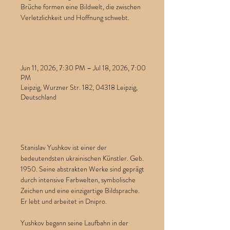
Brüche formen eine Bildwelt, die zwischen
Verletzlichkeit und Hoffnung schwebt.
Zeit und Ort
Jun 11, 2026, 7:30 PM – Jul 18, 2026, 7:00
PM
Leipzig, Wurzner Str. 182, 04318 Leipzig,
Deutschland
Erfahre mehr
Stanislav Yushkov ist einer der 
bedeutendsten ukrainischen Künstler. Geb. 
1950. Seine abstrakten Werke sind geprägt 
durch intensive Farbwelten, symbolische 
Zeichen und eine einzigartige Bildsprache. 
Er lebt und arbeitet in Dnipro. 
Yushkov begann seine Laufbahn in der 