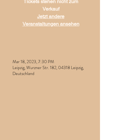
Tickets stehen nicht zum
Verkauf
Jetzt andere
Veranstaltungen ansehen
Zeit und Ort
Mar 18, 2023, 7:30 PM
Leipzig, Wurzner Str. 182, 04318 Leipzig,
Deutschland