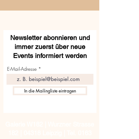
Newsletter abonnieren und
immer zuerst über neue
Events informiert werden
E-Mail-Adresse
In die Mailingliste eintragen
Galerie W182 | Wurzner Strasse
182 | 04318 Leipzig | Tel.
0163