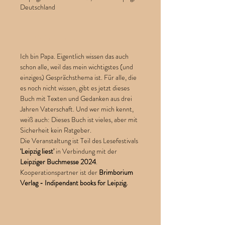
Deutschland
Erfahre mehr
Ich bin Papa. Eigentlich wissen das auch 
schon alle, weil das mein wichtigstes (und 
einziges) Gesprächsthema ist. Für alle, die 
es noch nicht wissen, gibt es jetzt dieses 
Buch mit Texten und Gedanken aus drei 
Jahren Vaterschaft. Und wer mich kennt, 
weiß auch: Dieses Buch ist vieles, aber mit 
Sicherheit kein Ratgeber.
Die Veranstaltung ist Teil des Lesefestivals 
'Leipzig liest'
 in Verbindung mit der 
Leipziger Buchmesse 2024
. 
Kooperationspartner ist der 
Brimborium 
Verlag - Indipendant books for Leipzig. 