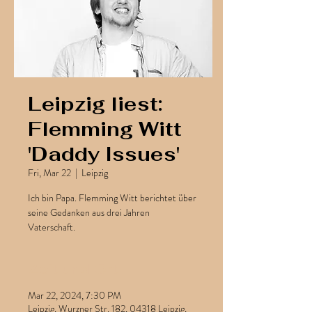
Leipzig liest:
Flemming Witt
'Daddy Issues'
Fri, Mar 22
  |  
Leipzig
Ich bin Papa. Flemming Witt berichtet über
seine Gedanken aus drei Jahren
Vaterschaft.
Zeit und Ort
Mar 22, 2024, 7:30 PM
Leipzig, Wurzner Str. 182, 04318 Leipzig,