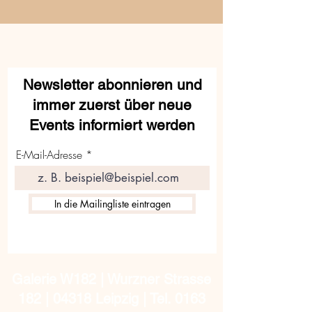
Newsletter abonnieren und
immer zuerst über neue
Events informiert werden
E-Mail-Adresse
In die Mailingliste eintragen
Galerie W182 | Wurzner Strasse
182 | 04318 Leipzig | Tel.
0163