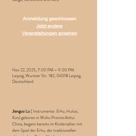
Anmeldung geschlossen
Jetzt andere
Veranstaltungen ansehen
Zeit und Ort
Nov 22, 2025, 7:00 PM – 9:00 PM
Leipzig, Wurzner Str. 182, 04318 Leipzig,
Deutschland
Erfahre mehr
Jianguo Lu
 ( Instrumente: Erhu, Hulusi, 
Xun) geboren in Wuhu Provinz Anhui 
China, begann bereits im Kindersalter mit 
dem Spiel der Erhu, der traditionellen 