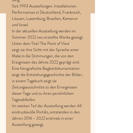
Seit 1993 Ausstellungen. Installationen. 
Performances in Deutschland, Frankreich, 
Litauen, Luxemburg, Brasilien, Kamerun 
und Israel. 
In der aktuellen Ausstellung werden im 
Sommer 2022 neu erstellte Werke gezeigt. 
Unter dem Titel 'The Point of View'
zeigt sie ihre Sicht mit der Sprache einer 
Malerin die Stimmungen, die von den 
Ereignissen des Jahres 2022 geprägt sind. 
Eine fotografische Begleitdokumentation 
zeigt die Entstehungsgeschichte der Bilder, 
in einem Tagebuch zeigt sie 
Zeitungsausschnitte zu den Erreignissen 
dieser Tage und zu ihren persönlichen 
Tagesabläufen. 
Im zweiten Teil der Ausstellung werden 44 
eindrucksvolle Portäts, entstanden in den 
Jahren 2016 - 2022 erstmals in einer 
Ausstellung gezeigt.    
Mehr Informationen >>