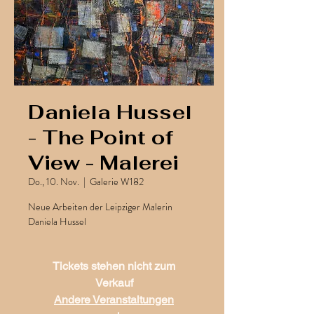
Daniela Hussel
- The Point of
View - Malerei
Do., 10. Nov.
  |  
Galerie W182
Neue Arbeiten der Leipziger Malerin
Daniela Hussel
Tickets stehen nicht zum
Verkauf
Andere Veranstaltungen