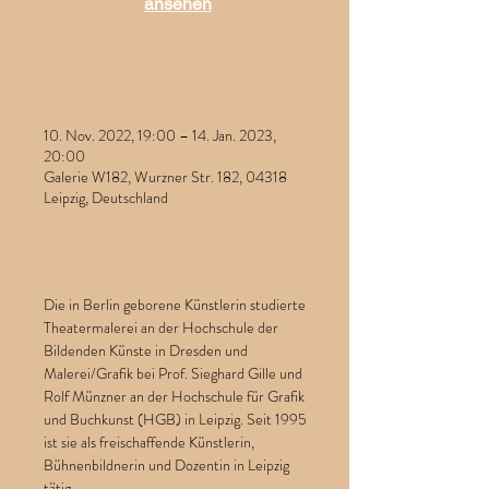
ansehen
Zeit & Ort
10. Nov. 2022, 19:00 – 14. Jan. 2023,
20:00
Galerie W182, Wurzner Str. 182, 04318
Leipzig, Deutschland
Erfahre mehr
Die in Berlin geborene Künstlerin studierte 
Theatermalerei an der Hochschule der 
Bildenden Künste in Dresden und 
Malerei/Grafik bei Prof. Sieghard Gille und 
Rolf Münzner an der Hochschule für Grafik 
und Buchkunst (HGB) in Leipzig. Seit 1995 
ist sie als freischaffende Künstlerin, 
Bühnenbildnerin und Dozentin in Leipzig 
tätig.  