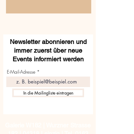
Newsletter abonnieren und
immer zuerst über neue
Events informiert werden
E-Mail-Adresse
In die Mailingliste eintragen
Galerie W182 | Wurzner Strasse
182 | 04318 Leipzig | Tel.
0163