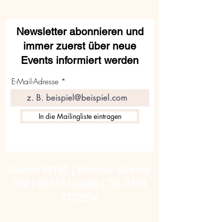
Newsletter abonnieren und
immer zuerst über neue
Events informiert werden
E-Mail-Adresse
In die Mailingliste eintragen
Galerie W182 | Wurzner Strasse
182 | 04318 Leipzig | Tel.
0163
7772534