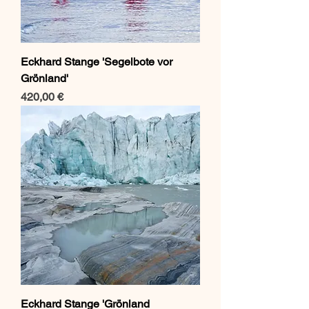
Eckhard Stange 'Segelbote vor
Grönland'
Preis
420,00 €
Eckhard Stange 'Grönland