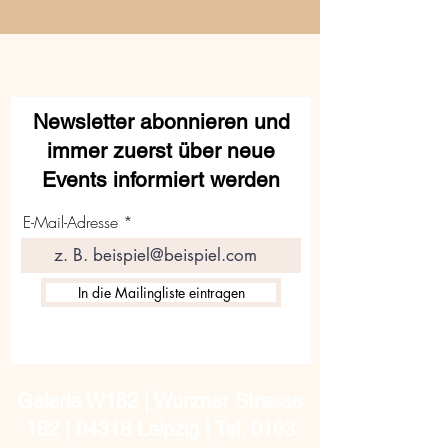
Newsletter abonnieren und
immer zuerst über neue
Events informiert werden
E-Mail-Adresse
In die Mailingliste eintragen
Galerie W182 | Wurzner Strasse
182 | 04318 Leipzig | Tel.
0163