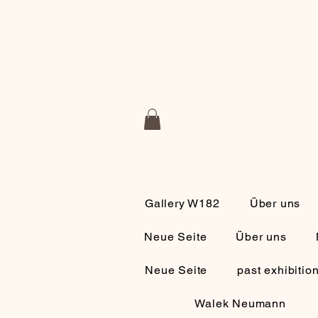
Gallery W182
Über uns
Neue Seite
Über uns
Neue Seite
past exhibitio
Walek Neumann