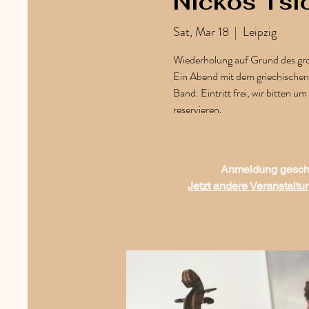
Nickos Tsio
Sat, Mar 18
  |  
Leipzig
Wiederholung auf Grund des gro
Ein Abend mit dem griechischen
Band. Eintritt frei, wir bitten u
reservieren.
Anmeldung gesch
Jetzt andere Veranstalt