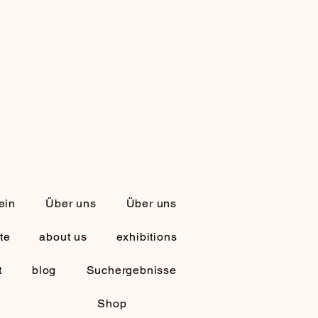
ein
Über uns
Über uns
te
about us
exhibitions
t
blog
Suchergebnisse
Shop