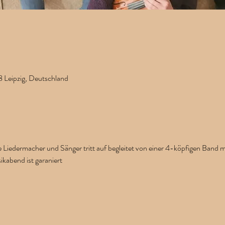
t
8 Leipzig, Deutschland
hr
e Liedermacher und Sänger tritt auf begleitet von einer 4-köpfigen Band mit
kabend ist garaniert