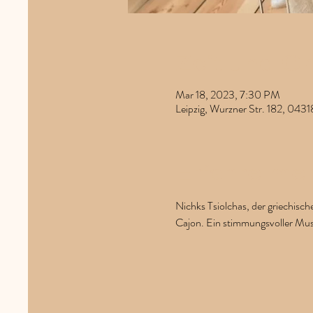
Zeit und Or
Mar 18, 2023, 7:30 PM
Leipzig, Wurzner Str. 182, 0431
Erfahre me
Nichks Tsiolchas, der griechisch
Cajon. Ein stimmungsvoller Musi