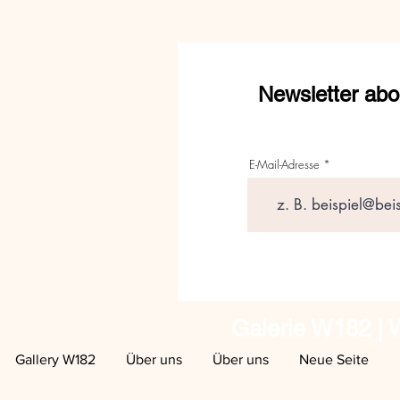
Newsletter abo
E-Mail-Adresse
Galerie W182 | W
Gallery W182
Über uns
Über uns
Neue Seite