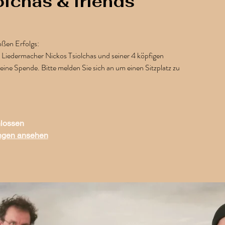
lchas & friends
ßen Erfolgs:
 Liedermacher Nickos Tsiolchas und seiner 4 köpfigen
m eine Spende. Bitte melden Sie sich an um einen Sitzplatz zu
lossen
ungen ansehen