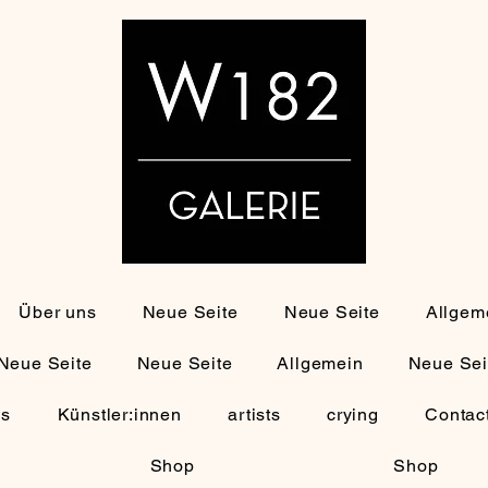
Über uns
Neue Seite
Neue Seite
Allgem
Neue Seite
Neue Seite
Allgemein
Neue Sei
ns
Künstler:innen
artists
crying
Contac
Shop
Shop