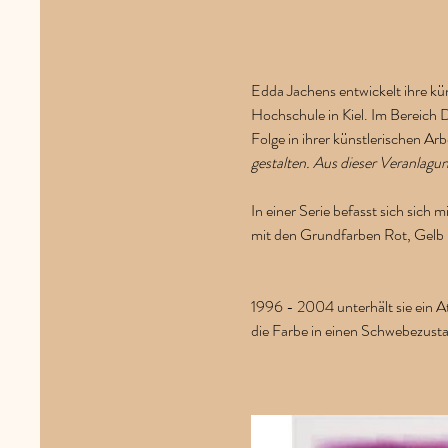
Erfahre me
Edda Jachens entwickelt ihre kü
Hochschule in Kiel. Im Bereich 
Folge in ihrer künstlerischen Arbe
gestalten. Aus dieser Veranlagun
In einer Serie befasst sich sich 
mit den Grundfarben Rot, Gelb 
1996 - 2004 unterhält sie ein At
die Farbe in einen Schwebezustan