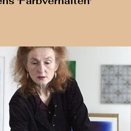
ns 'Farbverhalten'