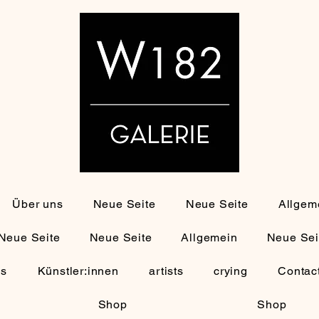
Über uns
Neue Seite
Neue Seite
Allgem
Neue Seite
Neue Seite
Allgemein
Neue Sei
ns
Künstler:innen
artists
crying
Contac
Shop
Shop