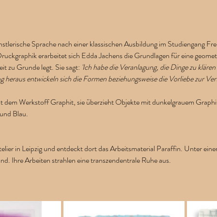
hr
nstlerische Sprache nach einer klassischen Ausbildung im Studiengang Fre
Druckgraphik erarbeitet sich Edda Jachens die Grundlagen für eine geometr
it zu Grunde legt. Sie sagt: 
'Ich habe die Veranlagung, die Dinge zu klären 
g heraus entwickeln sich die Formen beziehungsweise die Vorliebe zur Vert
mit dem Werkstoff Graphit, sie überzieht Objekte mit dunkelgrauem Graphit,
und Blau. 
elier in Leipzig und entdeckt dort das Arbeitsmaterial Paraffin. Unter eine
d. Ihre Arbeiten strahlen eine transzendentrale Ruhe aus.   