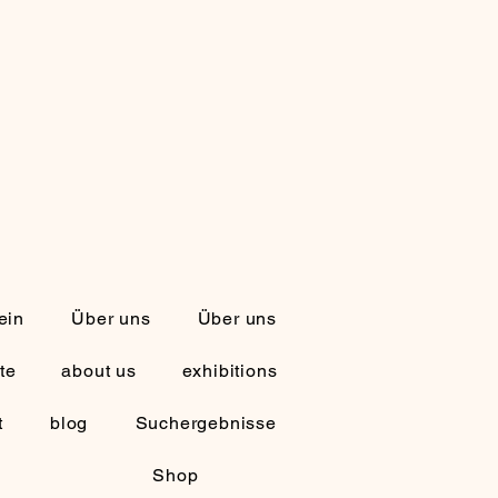
ein
Über uns
Über uns
te
about us
exhibitions
t
blog
Suchergebnisse
Shop