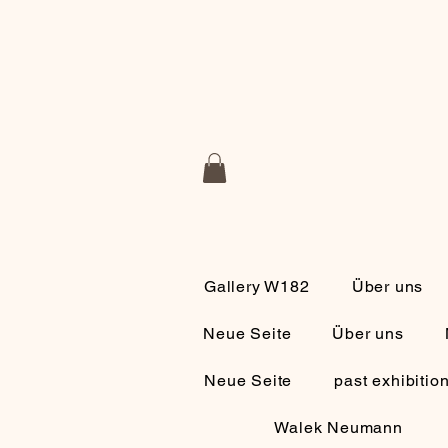
Gallery W182
Über uns
Neue Seite
Über uns
Neue Seite
past exhibitio
Walek Neumann