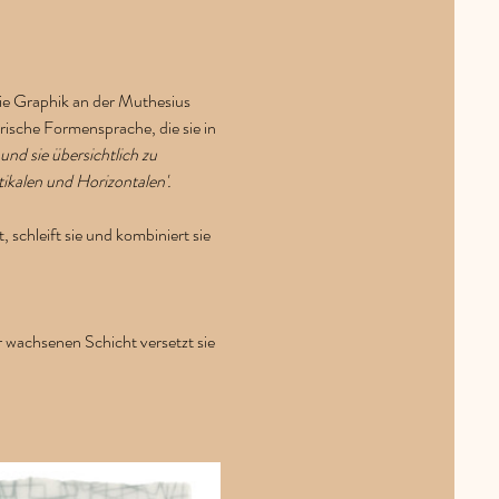
ie Graphik an der Muthesius 
ische Formensprache, die sie in 
und sie übersichtlich zu 
ikalen und Horizontalen'. 
 schleift sie und kombiniert sie 
r wachsenen Schicht versetzt sie 