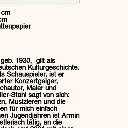
3 cm
 cm
ttenpapier
geb. 1930, gilt als
eutschen Kulturgeschichte.
 Schauspieler, ist er
erter Konzertgeiger,
uchautor, Maler und
ler-Stahl sagt von sich:
n, Musizieren und die
en für mich einfach
hen Jugendjahren ist Armin
tlerisch tätig, an die