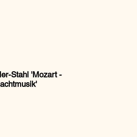
er-Stahl 'Mozart -
Nachtmusik'