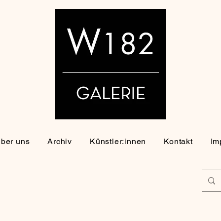
ber uns
Archiv
Künstler:innen
Kontakt
Im