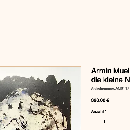
Armin Muell
die kleine 
Artikelnummer: AMS117
Preis
390,00 €
Anzahl
*