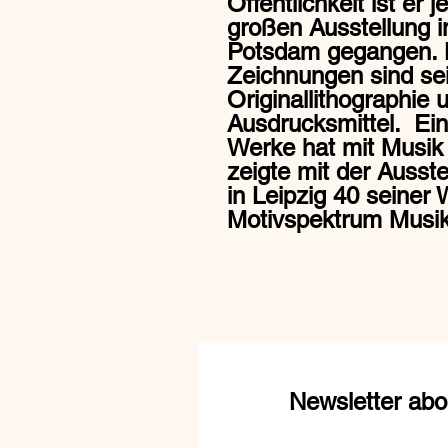
Öffentlichkeit ist er 
großen Ausstellung i
Potsdam gegangen. 
Zeichnungen sind sei
Originallithographie 
Ausdrucksmittel. Ein
Werke hat mit Musik
zeigte mit der Ausst
in Leipzig 40 seiner
Motivspektrum Mus
Newsletter abo