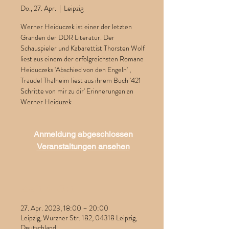
Do., 27. Apr.
  |  
Leipzig
Werner Heiduczek ist einer der letzten
Granden der DDR Literatur. Der
Schauspieler und Kabarettist Thorsten Wolf
liest aus einem der erfolgreichsten Romane
Heiduczeks 'Abschied von den Engeln' ,
Traudel Thalheim liest aus ihrem Buch '421
Schritte von mir zu dir' Erinnerungen an
Werner Heiduzek
Anmeldung abgeschlossen
Veranstaltungen ansehen
Zeit & Ort
27. Apr. 2023, 18:00 – 20:00
Leipzig, Wurzner Str. 182, 04318 Leipzig,
Deutschland