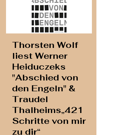
Thorsten Wolf
liest Werner
Heiduczeks
"Abschied von
den Engeln" &
Traudel
Thalheims„421
Schritte von mir
zu dir“