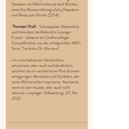
Daneben veröffentlichte sie auch Bücher,
etwa ihre Reiseerzählung »Zulus,Napoleon
und Reise zum Mond« (2014).
Thorsten Wolf
- Schauspieler, Kabarettist
und Intendant desKabaretts Leipziger
Funzel - bekannt als Cheftierpfleger
ConnyWeidner aus der erfolgreichen ARD-
Serie "Tierärztin Dr. Mertens".
»
In unterhaltsamen Geschichten,
amüsanten, aber auch nachdenklichen,
zeichnet sie ein wunderbares Porträt eines
einzigartigen Menschen und Künstlers, der
seine Mitmenschen inspirierte, faszinierte,
wenn es sein musste, aber auch nicht
schonte.«
Leipziger Volkszeitung, 30. Mai
2022
Tickets