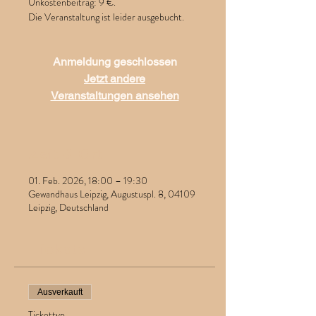
Unkostenbeitrag: 9 €.
Die Veranstaltung ist leider ausgebucht.
Anmeldung geschlossen
Jetzt andere
Veranstaltungen ansehen
Zeit & Ort
01. Feb. 2026, 18:00 – 19:30
Gewandhaus Leipzig, Augustuspl. 8, 04109
Leipzig, Deutschland
Tickets
Ausverkauft
Tickettyp