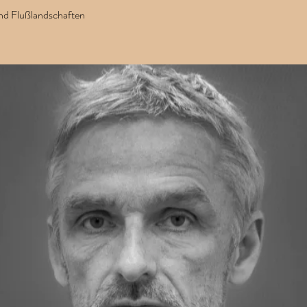
und Flußlandschaften