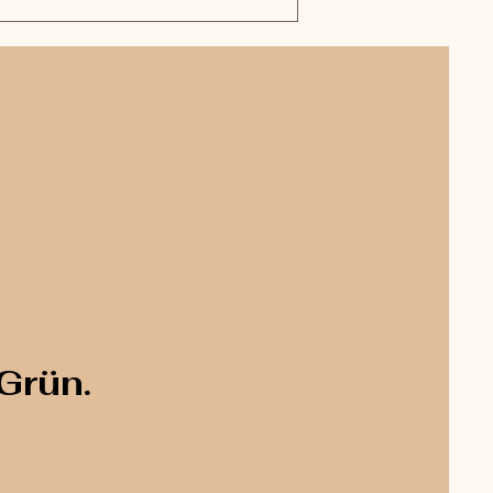
Grün.