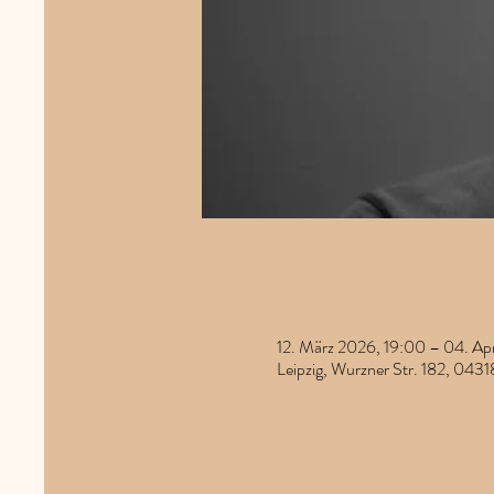
Zeit & Ort
12. März 2026, 19:00 – 04. Ap
Leipzig, Wurzner Str. 182, 0431
Erfahre me