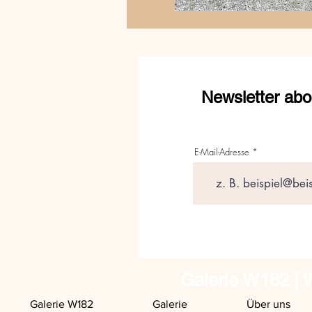
Newsletter abo
E-Mail-Adresse
Galerie W182 | W
Galerie W182
Galerie
Über uns