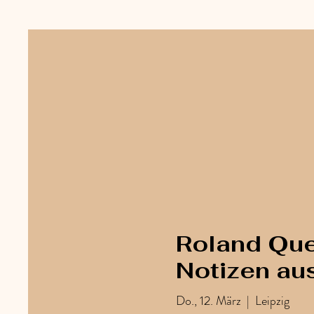
Roland Que
Notizen au
Do., 12. März
  |  
Leipzig