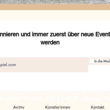
nnieren und immer zuerst über neue Events
werden
In die Mail
urzner Strasse 182 | 04318 Leipzig | T
Archiv
Künstler:innen
Kontakt