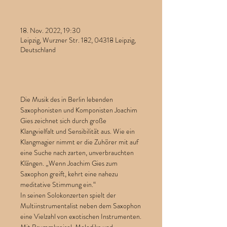
Zeit & Ort
18. Nov. 2022, 19:30
Leipzig, Wurzner Str. 182, 04318 Leipzig,
Deutschland
Erfahre mehr
Die Musik des in Berlin lebenden 
Saxophonisten und Komponisten Joachim 
Gies zeichnet sich durch große 
Klangvielfalt und Sensibilität aus. Wie ein 
Klangmagier nimmt er die Zuhörer mit auf 
eine Suche nach zarten, unverbrauchten 
Klängen. „Wenn Joachim Gies zum 
Saxophon greift, kehrt eine nahezu 
meditative Stimmung ein.“
In seinen Solokonzerten spielt der 
Multiinstrumentalist neben dem Saxophon 
eine Vielzahl von exotischen Instrumenten. 