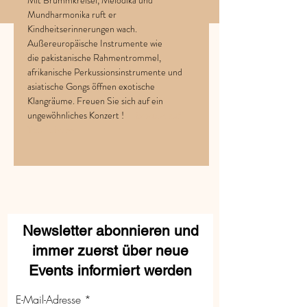
Mit Brummkreisel, Melodika und 
Mundharmonika ruft er 
Kindheitserinnerungen wach. 
Außereuropäische Instrumente wie 
die pakistanische Rahmentrommel, 
afrikanische Perkussionsinstrumente und 
asiatische Gongs öffnen exotische 
Klangräume. Freuen Sie sich auf ein 
ungewöhnliches Konzert !  
Hörprobe auf 
You Tube >>
Newsletter abonnieren und
immer zuerst über neue
Events informiert werden
E-Mail-Adresse