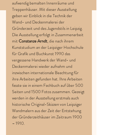
aufwendig bemalten Innenräume und 
Treppenhäuser. Mit dieser Ausstellung 
geben wir Einblick in die Technik der 
Wand- und Deckenmalerei der 
Gründerzeit und des Jugendstils in Leipzig.
Die Ausstellung erfolgt in Zusammenarbeit 
mit 
Constanze Arndt
, die nach ihrem 
Kunststudium an der Leipziger Hochschule 
für Grafik und Buchkunst 1990 das 
vergessene Handwerk der Wand- und 
Deckenmalerei wieder aufnahm und 
inzwischen internationale Beachtung für 
ihre Arbeiten gefunden hat. Ihre Arbeiten 
fasste sie in einem Fachbuch auf über 500 
Seiten und 1500 Fotos zusammen. Gezeigt 
werden in der Ausstellung erstmals auch 
historische Original-Skizzen von Leipziger 
Wandmalern aus der Zeit der Entstehung 
der Gründerzeithäuser im Zeitraum 1900 
– 1910.