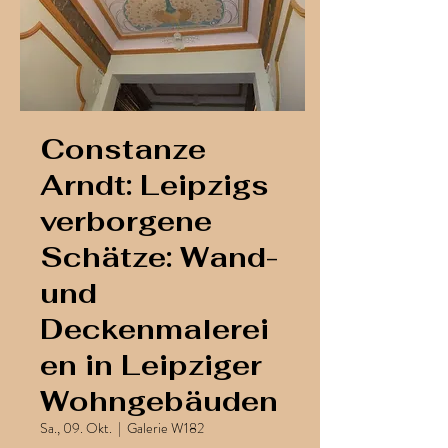
Constanze
Arndt: Leipzigs
verborgene
Schätze: Wand-
und
Deckenmalerei
en in Leipziger
Wohngebäuden
Sa., 09. Okt.
  |  
Galerie W182