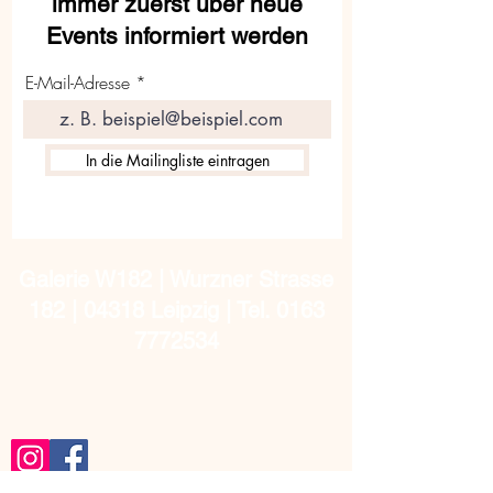
immer zuerst über neue
Events informiert werden
E-Mail-Adresse
In die Mailingliste eintragen
Galerie W182 | Wurzner Strasse
182 | 04318 Leipzig | Tel.
0163
7772534