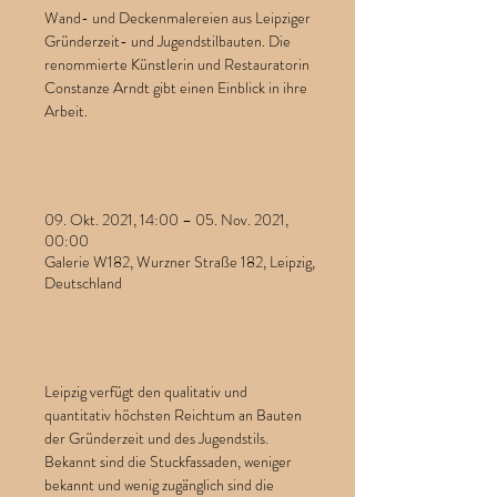
Wand- und Deckenmalereien aus Leipziger
Gründerzeit- und Jugendstilbauten. Die
renommierte Künstlerin und Restauratorin
Constanze Arndt gibt einen Einblick in ihre
Arbeit.
Zeit & Ort
09. Okt. 2021, 14:00 – 05. Nov. 2021,
00:00
Galerie W182, Wurzner Straße 182, Leipzig,
Deutschland
Erfahre mehr
Leipzig verfügt den qualitativ und 
quantitativ höchsten Reichtum an Bauten 
der Gründerzeit und des Jugendstils. 
Bekannt sind die Stuckfassaden, weniger 
bekannt und wenig zugänglich sind die 