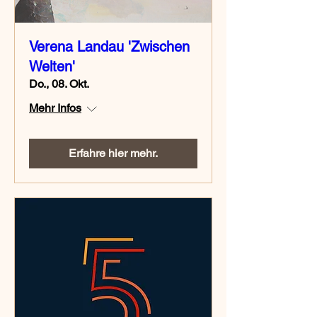
Verena Landau 'Zwischen
Welten'
Do., 08. Okt.
Mehr Infos
Erfahre hier mehr.