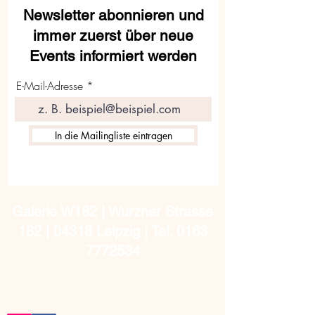
Newsletter abonnieren und
immer zuerst über neue
Events informiert werden
E-Mail-Adresse
In die Mailingliste eintragen
Galerie W182 | Wurzner Strasse
182 | 04318 Leipzig | Tel.
0163
7772534