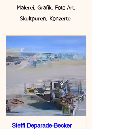
Malerei, Grafik, Foto Art,
Skultpuren, Konzerte
Steffi Deparade-Becker