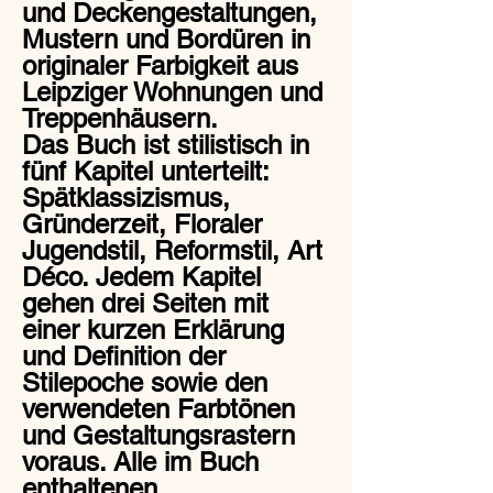
und Deckengestaltungen,
Mustern und Bordüren in
originaler Farbigkeit aus
Leipziger Wohnungen und
Treppenhäusern.
Das Buch ist stilistisch in
fünf Kapitel unterteilt:
Spätklassizismus,
Gründerzeit, Floraler
Jugendstil, Reformstil, Art
Déco. Jedem Kapitel
gehen drei Seiten mit
einer kurzen Erklärung
und Definition der
Stilepoche sowie den
verwendeten Farbtönen
und Gestaltungsrastern
voraus. Alle im Buch
enthaltenen