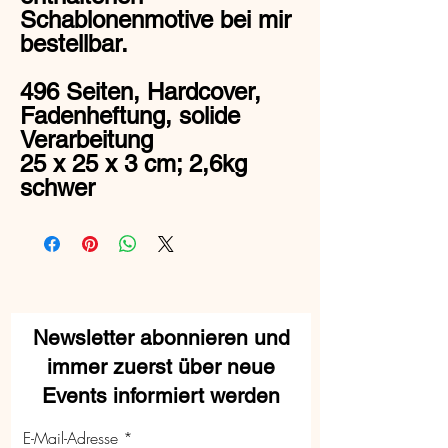
Schablonenmotive bei mir
bestellbar.
496 Seiten, Hardcover,
Fadenheftung, solide
Verarbeitung
25 x 25 x 3 cm; 2,6kg
schwer
Newsletter abonnieren und
immer zuerst über neue
Events informiert werden
E-Mail-Adresse