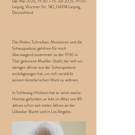
08. Mai 2025, 19:30 – 15. Juli 2025, 19:00
Leipzig, Wurzner Str. 182, 04318 Leipzig,
Deutschland
Erfahre mehr
Das Malen, Schreiben, Musizieren und die 
Schauspielerei gehören für mich 
überwiegend zusammen' so der 1930 in 
Tilsit geborene Mueller-Stahl, der sich vor 
wenigen Jahren aus der Schauspielerei 
zurückgezogen hat, um sich verstärkt 
seinem künstlerischen Werk zu widmen.
In Schleswig-Holstein hat er seine zweite 
Heimat gefunden, er lebt im Alter von 85 
Jahren schon seit vielen Jahren an der 
Lübecker Bucht und in Los Angeles.