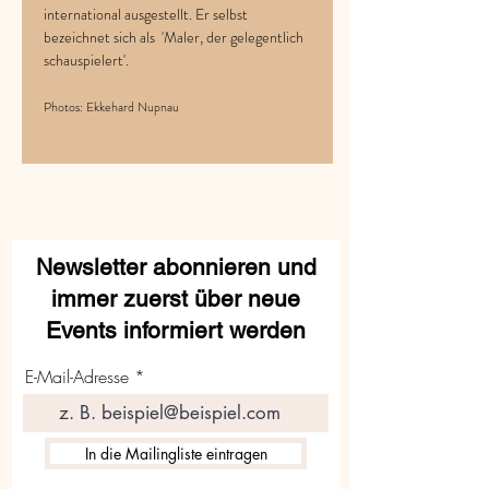
international ausgestellt. Er selbst 
bezeichnet sich als  'Maler, der gelegentlich 
schauspielert'.
Photos: Ekkehard Nupnau
Newsletter abonnieren und
immer zuerst über neue
Events informiert werden
E-Mail-Adresse
In die Mailingliste eintragen